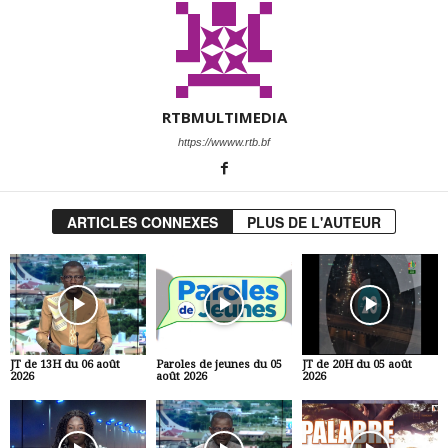
RTBMULTIMEDIA
https://wwww.rtb.bf
ARTICLES CONNEXES
PLUS DE L'AUTEUR
JT de 13H du 06 août
Paroles de jeunes du 05
JT de 20H du 05 août
2026
août 2026
2026