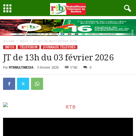
Accueil
Infos
JT de 13h du 03 février 2026
INFOS
TÉLÉVISION
JOURNAUX TÉLÉVISÉS
JT de 13h du 03 février 2026
Par
RTBMULTIMEDIA
-
3 février 2026
1745
0