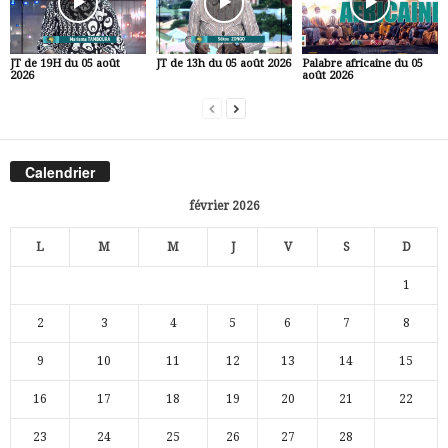
JT de 19H du 05 août
JT de 13h du 05 août 2026
Palabre africaine du 05
2026
août 2026
Calendrier
février 2026
L
M
M
J
V
S
D
1
2
3
4
5
6
7
8
9
10
11
12
13
14
15
16
17
18
19
20
21
22
23
24
25
26
27
28