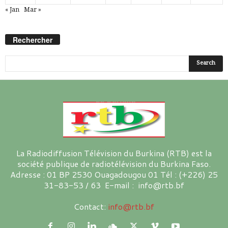
« Jan
Mar »
Rechercher
La Radiodiffusion Télévision du Burkina (RTB) est la
société publique de radiotélévision du Burkina Faso.
Adresse : 01 BP 2530 Ouagadougou 01 Tél : (+226) 25
31-83-53 / 63 E-mail : info@rtb.bf
Contact:
info@rtb.bf