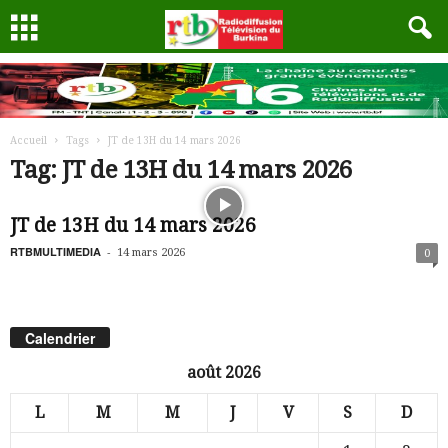
Accueil
Tags
JT de 13H du 14 mars 2026
Tag: JT de 13H du 14 mars 2026
JT de 13H du 14 mars 2026
RTBMULTIMEDIA
-
14 mars 2026
0
Calendrier
août 2026
L
M
M
J
V
S
D