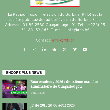
La Radiodiffusion Télévision du Burkina (RTB) est la
société publique de radiotélévision du Burkina Faso.
Adresse : 01 BP 2530 Ouagadougou 01 Tél : (+226) 25
31-83-53 / 63 E-mail : info@rtb.bf
Contact:
info@rtb.bf
ENCORE PLUS NEWS
Faso Academy 2026 : deuxième manche
éliminatoire de Ouagadougou
6 août 2026
JT de 20H du 06 août 2026