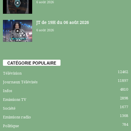
6 août 2026
JT de 19H du 06 août 2026
6 août 2026
CATÉGORIE POPULAIRE
12462
Télévision
11897
Journaux Télévisés
4810
Infos
2898
Emissions TV
1677
Société
1368
Emissions radio
784
Politique