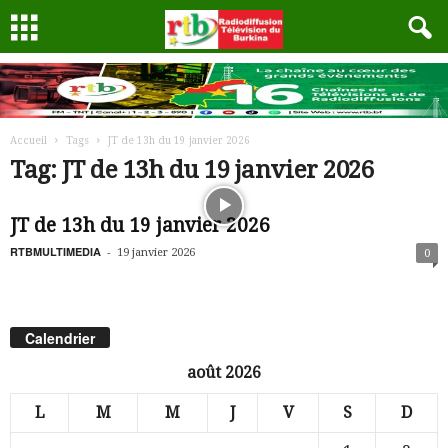
Accueil
Tags
JT de 13h du 19 janvier 2026
Tag: JT de 13h du 19 janvier 2026
JT de 13h du 19 janvier 2026
RTBMULTIMEDIA
-
19 janvier 2026
0
Calendrier
août 2026
L
M
M
J
V
S
D