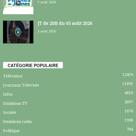
5 août 2026
JT de 20H du 05 août 2026
5 août 2026
CATÉGORIE POPULAIRE
12459
Télévision
11895
Journaux Télévisés
4810
Infos
2897
Emissions TV
1676
Société
1368
Emissions radio
784
Politique