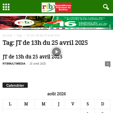
Accueil
Tags
JT de 13h du 25 avril 2025
Tag: JT de 13h du 25 avril 2025
JT de 13h du 25 avril 2025
RTBMULTIMEDIA
-
25 avril 2025
0
Calendrier
août 2026
L
M
M
J
V
S
D