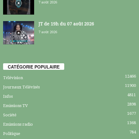
7 août 2026
JT de 19h du 07 août 2026
7 août 2026
CATÉGORIE POPULAIRE
12466
Télévision
11900
Journaux Télévisés
4811
Infos
2898
Emissions TV
1677
Société
1368
Emissions radio
784
Politique