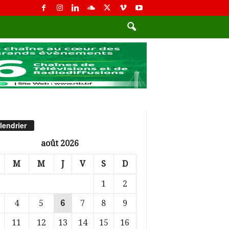
lendrier
août 2026
M
M
J
V
S
D
1
2
4
5
6
7
8
9
11
12
13
14
15
16