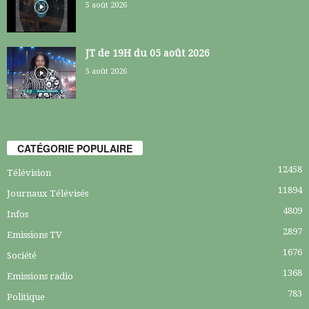
5 août 2026
JT de 19H du 05 août 2026
5 août 2026
CATÉGORIE POPULAIRE
12458
Télévision
11894
Journaux Télévisés
4809
Infos
2897
Emissions TV
1676
Société
1368
Emissions radio
783
Politique