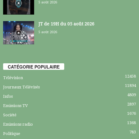
5 août 2026
JT de 19H du 05 août 2026
5 août 2026
CATÉGORIE POPULAIRE
12458
Télévision
11894
Journaux Télévisés
4809
Infos
2897
Emissions TV
1676
Société
1368
Emissions radio
783
Politique