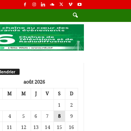
lendrier
août 2026
M
M
J
V
S
D
1
2
4
5
6
7
8
9
11
12
13
14
15
16