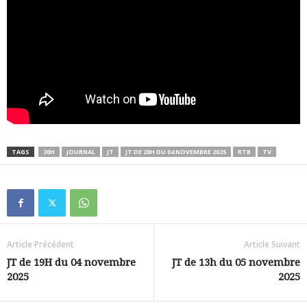
TAGS
20H
JOURNAL
JT
JT DE 20H DU 04 NOVEMBRE 2025
RTB
TV
Article Précédent
Article Suivant
JT de 19H du 04 novembre
JT de 13h du 05 novembre
2025
2025