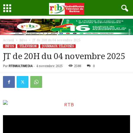
Accueil
Infos
JT de 20H du 04 novembre 2025
INFOS
TÉLÉVISION
JOURNAUX TÉLÉVISÉS
JT de 20H du 04 novembre 2025
Par
RTBMULTIMEDIA
-
4 novembre 2025
2588
0