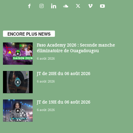
ENCORE PLUS NEWS
Faso Academy 2026 : Seconde manche
éliminatoire de Ouagadougou
6 août 2026
JT de 20H du 06 août 2026
6 août 2026
JT de 19H du 06 août 2026
6 août 2026