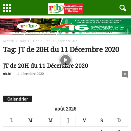
Accueil
Tags
JT de 20H du 11 Décembre 2020
Tag: JT de 20H du 11 Décembre 2020
JT de 20H du 11 Décembre 2020
rtb.bf
-
11 décembre 2020
0
Calendrier
août 2026
L
M
M
J
V
S
D