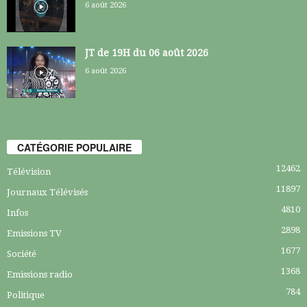
6 août 2026
JT de 19H du 06 août 2026
6 août 2026
CATÉGORIE POPULAIRE
12462
Télévision
11897
Journaux Télévisés
4810
Infos
2898
Emissions TV
1677
Société
1368
Emissions radio
784
Politique