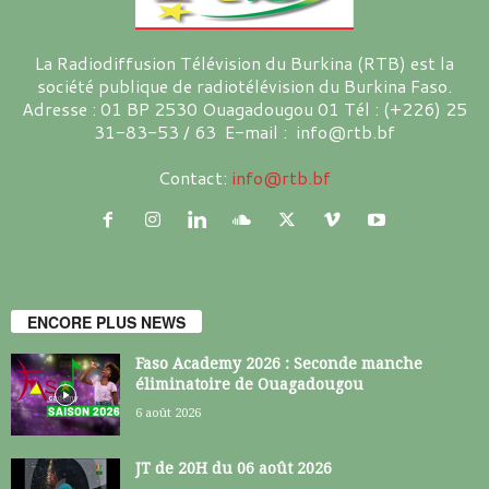
La Radiodiffusion Télévision du Burkina (RTB) est la
société publique de radiotélévision du Burkina Faso.
Adresse : 01 BP 2530 Ouagadougou 01 Tél : (+226) 25
31-83-53 / 63 E-mail : info@rtb.bf
Contact:
info@rtb.bf
ENCORE PLUS NEWS
Faso Academy 2026 : Seconde manche
éliminatoire de Ouagadougou
6 août 2026
JT de 20H du 06 août 2026