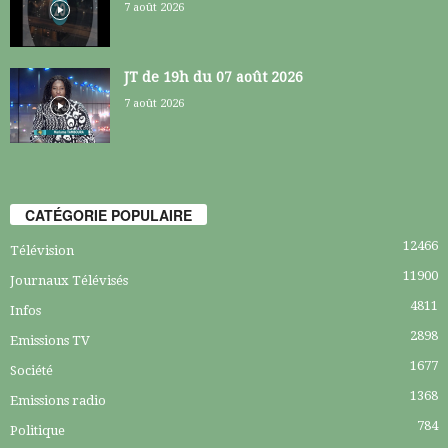
7 août 2026
JT de 19h du 07 août 2026
7 août 2026
CATÉGORIE POPULAIRE
12466
Télévision
11900
Journaux Télévisés
4811
Infos
2898
Emissions TV
1677
Société
1368
Emissions radio
784
Politique