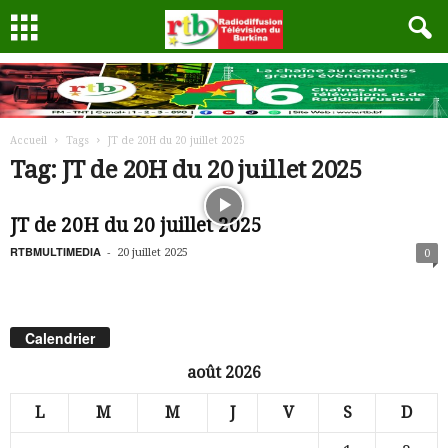
Accueil
Tags
JT de 20H du 20 juillet 2025
Tag: JT de 20H du 20 juillet 2025
JT de 20H du 20 juillet 2025
RTBMULTIMEDIA
-
20 juillet 2025
0
Calendrier
août 2026
L
M
M
J
V
S
D