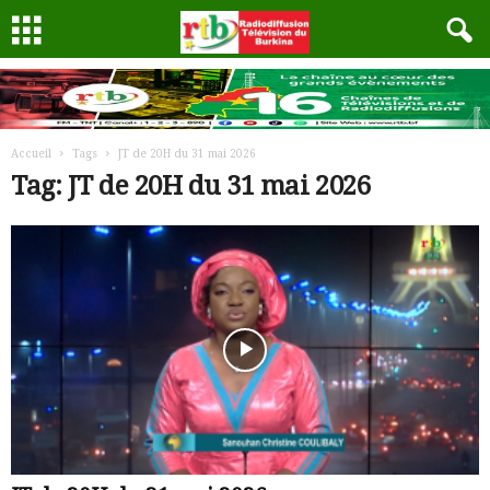
Accueil
Tags
JT de 20H du 31 mai 2026
Tag: JT de 20H du 31 mai 2026