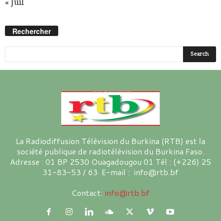
« Juil
Rechercher
La Radiodiffusion Télévision du Burkina (RTB) est la
société publique de radiotélévision du Burkina Faso.
Adresse : 01 BP 2530 Ouagadougou 01 Tél : (+226) 25
31-83-53 / 63 E-mail : info@rtb.bf
Contact:
info@rtb.bf