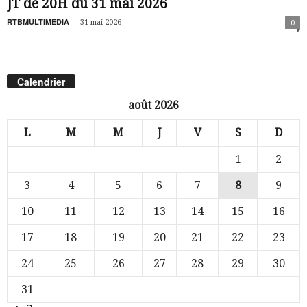
JT de 20H du 31 mai 2026
RTBMULTIMEDIA
-
31 mai 2026
0
Calendrier
août 2026
L
M
M
J
V
S
D
1
2
3
4
5
6
7
8
9
10
11
12
13
14
15
16
17
18
19
20
21
22
23
24
25
26
27
28
29
30
31