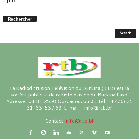
« Juil
Rechercher
La Radiodiffusion Télévision du Burkina (RTB) est la
société publique de radiotélévision du Burkina Faso.
Adresse : 01 BP 2530 Ouagadougou 01 Tél : (+226) 25
31-83-53 / 63 E-mail : info@rtb.bf
Contact:
info@rtb.bf