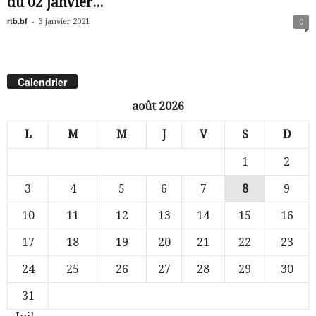
du 02 janvier...
rtb.bf
-
3 janvier 2021
0
Calendrier
août 2026
L
M
M
J
V
S
D
1
2
3
4
5
6
7
8
9
10
11
12
13
14
15
16
17
18
19
20
21
22
23
24
25
26
27
28
29
30
31