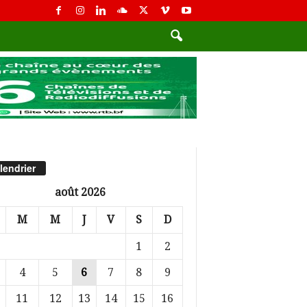
lendrier
août 2026
M
M
J
V
S
D
1
2
4
5
6
7
8
9
11
12
13
14
15
16