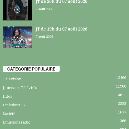
JT de 20h du 07 août 2026
7 août 2026
JT de 19h du 07 août 2026
7 août 2026
CATÉGORIE POPULAIRE
12466
Télévision
11900
Journaux Télévisés
4811
Infos
2898
Emissions TV
1677
Société
1368
Emissions radio