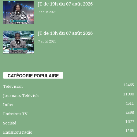
JT de 19h du 07 août 2026
7 août 2026
JT de 13h du 07 août 2026
7 août 2026
CATÉGORIE POPULAIRE
12465
Télévision
11900
Journaux Télévisés
4811
Infos
2898
Emissions TV
1677
Société
1368
Emissions radio