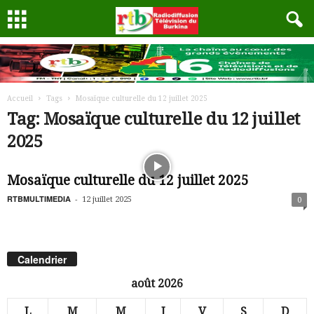
Accueil
Tags
Mosaïque culturelle du 12 juillet 2025
Tag: Mosaïque culturelle du 12 juillet
2025
Mosaïque culturelle du 12 juillet 2025
RTBMULTIMEDIA
-
12 juillet 2025
0
Calendrier
août 2026
L
M
M
J
V
S
D