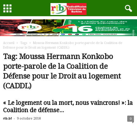
Accueil
Tags
Moussa Hermann Konkobo porte-parole de la Coalition de
Défense pour le Droit au logement (CADDL)
Tag: Moussa Hermann Konkobo
porte-parole de la Coalition de
Défense pour le Droit au logement
(CADDL)
« Le logement ou la mort, nous vaincrons! »: la
Coalition de défense...
rtb.bf
-
9 octobre 2018
0