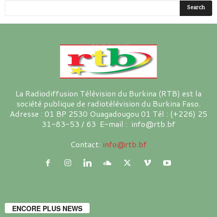
La Radiodiffusion Télévision du Burkina (RTB) est la
société publique de radiotélévision du Burkina Faso.
Adresse : 01 BP 2530 Ouagadougou 01 Tél : (+226) 25
31-83-53 / 63 E-mail : info@rtb.bf
Contact:
info@rtb.bf
ENCORE PLUS NEWS