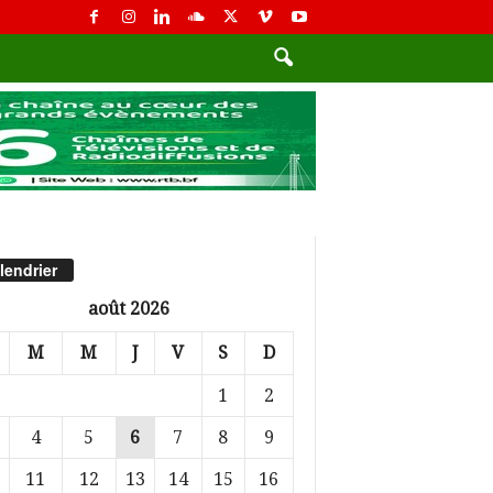
lendrier
août 2026
M
M
J
V
S
D
1
2
4
5
6
7
8
9
11
12
13
14
15
16