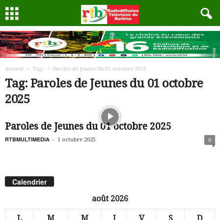
Accueil
Tags
Paroles de Jeunes du 01 octobre 2025
Tag: Paroles de Jeunes du 01 octobre
2025
Paroles de Jeunes du 01 octobre 2025
RTBMULTIMEDIA
-
1 octobre 2025
0
Calendrier
août 2026
L
M
M
J
V
S
D