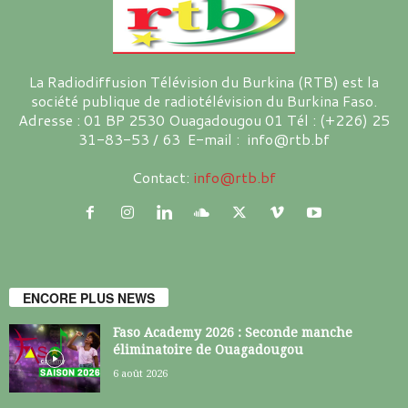
La Radiodiffusion Télévision du Burkina (RTB) est la
société publique de radiotélévision du Burkina Faso.
Adresse : 01 BP 2530 Ouagadougou 01 Tél : (+226) 25
31-83-53 / 63 E-mail : info@rtb.bf
Contact:
info@rtb.bf
ENCORE PLUS NEWS
Faso Academy 2026 : Seconde manche
éliminatoire de Ouagadougou
6 août 2026