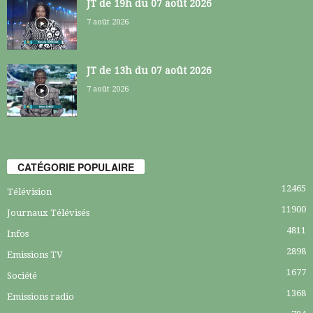
JT de 19h du 07 août 2026
7 août 2026
JT de 13h du 07 août 2026
7 août 2026
CATÉGORIE POPULAIRE
12465
Télévision
11900
Journaux Télévisés
4811
Infos
2898
Emissions TV
1677
Société
1368
Emissions radio