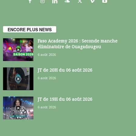
ENCORE PLUS NEWS
Faso Academy 2026 : Seconde manche
éliminatoire de Ouagadougou
6 août 2026
JT de 20H du 06 août 2026
6 août 2026
JT de 19H du 06 août 2026
6 août 2026