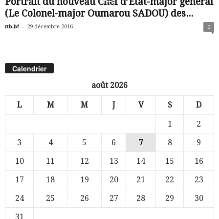
Portrait du nouveau Chef d’Etat-major général
(Le Colonel-major Oumarou SADOU) des...
rtb.bf
-
29 décembre 2016
0
Calendrier
août 2026
L
M
M
J
V
S
D
1
2
3
4
5
6
7
8
9
10
11
12
13
14
15
16
17
18
19
20
21
22
23
24
25
26
27
28
29
30
31