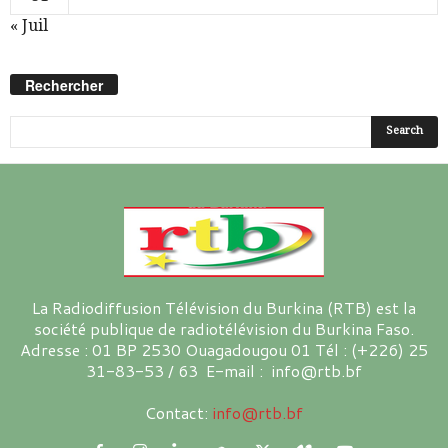
« Juil
Rechercher
La Radiodiffusion Télévision du Burkina (RTB) est la
société publique de radiotélévision du Burkina Faso.
Adresse : 01 BP 2530 Ouagadougou 01 Tél : (+226) 25
31-83-53 / 63 E-mail : info@rtb.bf
Contact:
info@rtb.bf