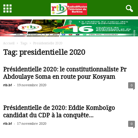
Accueil
Tags
Presidentielle 2020
Tag: presidentielle 2020
Présidentielle 2020: le constitutionnaliste Pr
Abdoulaye Soma en route pour Kosyam
rtb.bf
-
19 novembre 2020
0
Présidentielle de 2020: Eddie Komboïgo
candidat du CDP à la conquête...
rtb.bf
-
17 novembre 2020
0