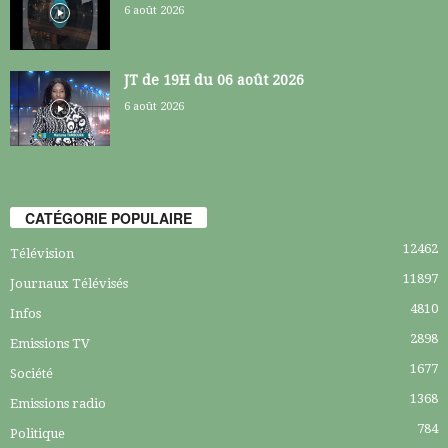
6 août 2026
JT de 19H du 06 août 2026
6 août 2026
CATÉGORIE POPULAIRE
12462
Télévision
11897
Journaux Télévisés
4810
Infos
2898
Emissions TV
1677
Société
1368
Emissions radio
784
Politique