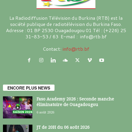
La Radiodiffusion Télévision du Burkina (RTB) est la
société publique de radiotélévision du Burkina Faso.
Adresse : 01 BP 2530 Ouagadougou 01 Tél : (+226) 25
31-83-53 / 63 E-mail : info@rtb.bf
Contact:
info@rtb.bf
ENCORE PLUS NEWS
Faso Academy 2026 : Seconde manche
éliminatoire de Ouagadougou
6 août 2026
JT de 20H du 06 août 2026