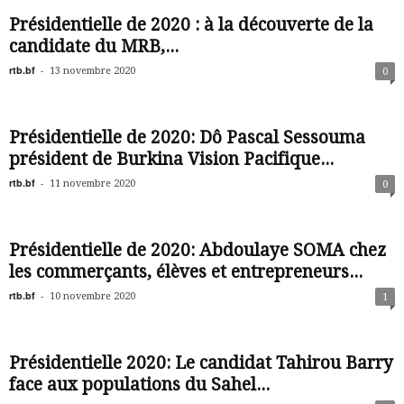
Présidentielle de 2020 : à la découverte de la
candidate du MRB,...
rtb.bf
-
13 novembre 2020
0
Présidentielle de 2020: Dô Pascal Sessouma
président de Burkina Vision Pacifique...
rtb.bf
-
11 novembre 2020
0
Présidentielle de 2020: Abdoulaye SOMA chez
les commerçants, élèves et entrepreneurs...
rtb.bf
-
10 novembre 2020
1
Présidentielle 2020: Le candidat Tahirou Barry
face aux populations du Sahel...