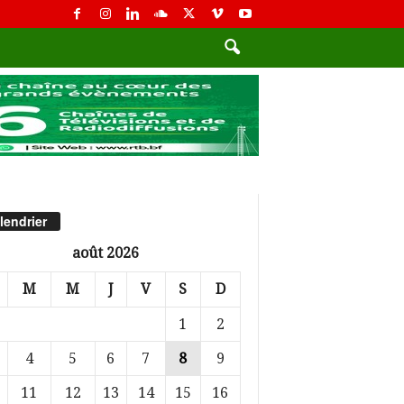
lendrier
août 2026
M
M
J
V
S
D
1
2
4
5
6
7
8
9
11
12
13
14
15
16