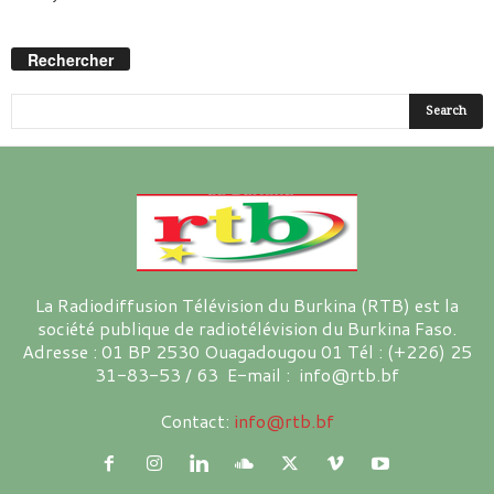
Rechercher
La Radiodiffusion Télévision du Burkina (RTB) est la
société publique de radiotélévision du Burkina Faso.
Adresse : 01 BP 2530 Ouagadougou 01 Tél : (+226) 25
31-83-53 / 63 E-mail : info@rtb.bf
Contact:
info@rtb.bf