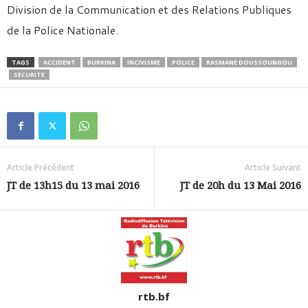
Division de la Communication et des Relations Publiques
de la Police Nationale.
TAGS
ACCIDENT
BURKINA
INCIVISME
POLICE
RASMANE DOUSSOUNGOU
SECURITE
Article Précédent
Article Suivant
JT de 13h15 du 13 mai 2016
JT de 20h du 13 Mai 2016
rtb.bf