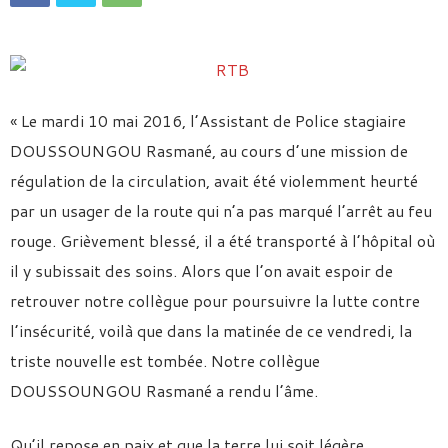
« Le mardi 10 mai 2016, l’Assistant de Police stagiaire
DOUSSOUNGOU Rasmané, au cours d’une mission de
régulation de la circulation, avait été violemment heurté
par un usager de la route qui n’a pas marqué l’arrêt au feu
rouge. Grièvement blessé, il a été transporté à l’hôpital où
il y subissait des soins. Alors que l’on avait espoir de
retrouver notre collègue pour poursuivre la lutte contre
l’insécurité, voilà que dans la matinée de ce vendredi, la
triste nouvelle est tombée. Notre collègue
DOUSSOUNGOU Rasmané a rendu l’âme.
Qu’il repose en paix et que la terre lui soit légère.