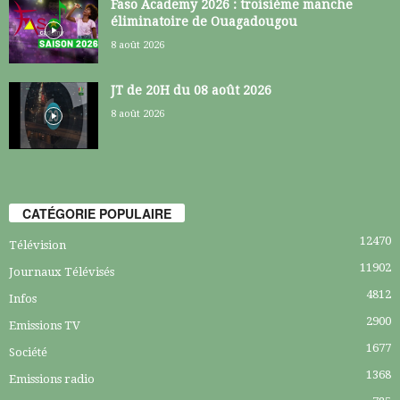
Faso Academy 2026 : troisième manche
éliminatoire de Ouagadougou
8 août 2026
JT de 20H du 08 août 2026
8 août 2026
CATÉGORIE POPULAIRE
12470
Télévision
11902
Journaux Télévisés
4812
Infos
2900
Emissions TV
1677
Société
1368
Emissions radio