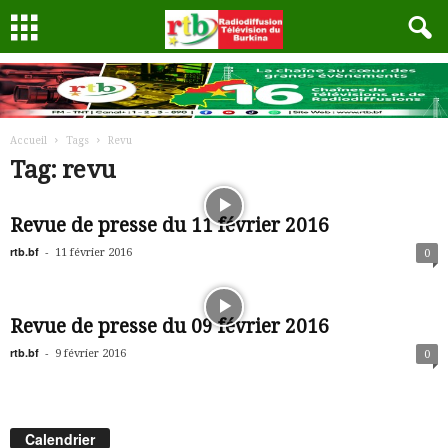
Accueil
Tags
Revu
Tag: revu
Revue de presse du 11 février 2016
rtb.bf
-
11 février 2016
0
Revue de presse du 09 février 2016
rtb.bf
-
9 février 2016
0
Calendrier