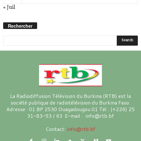
« Juil
Rechercher
La Radiodiffusion Télévision du Burkina (RTB) est la
société publique de radiotélévision du Burkina Faso.
Adresse : 01 BP 2530 Ouagadougou 01 Tél : (+226) 25
31-83-53 / 63 E-mail : info@rtb.bf
Contact:
info@rtb.bf