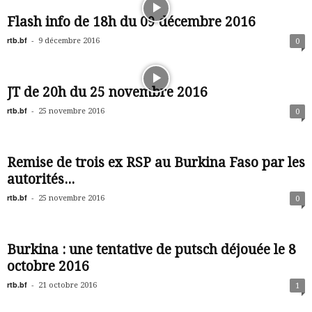
Flash info de 18h du 09 décembre 2016
rtb.bf
-
9 décembre 2016
0
JT de 20h du 25 novembre 2016
rtb.bf
-
25 novembre 2016
0
Remise de trois ex RSP au Burkina Faso par les
autorités...
rtb.bf
-
25 novembre 2016
0
Burkina : une tentative de putsch déjouée le 8
octobre 2016
rtb.bf
-
21 octobre 2016
1