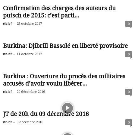
Confirmation des charges des auteurs du
putsch de 2015: c’est parti...
rtb.bf
-
25 octobre 2017
0
Burkina: Djibrill Bassolé en liberté provisoire
rtb.bf
-
11 octobre 2017
0
Burkina : Ouverture du procès des militaires
accusés d’avoir voulu libérer...
rtb.bf
-
20 décembre 2016
0
JT de 20h du 09 décembre 2016
rtb.bf
-
9 décembre 2016
0