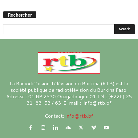
Rechercher
La Radiodiffusion Télévision du Burkina (RTB) est la
société publique de radiotélévision du Burkina Faso.
Adresse : 01 BP 2530 Ouagadougou 01 Tél : (+226) 25
31-83-53 / 63 E-mail : info@rtb.bf
Contact:
info@rtb.bf