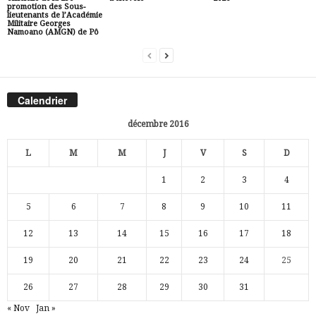
promotion des Sous-
lieutenants de l’Académie
Militaire Georges
Namoano (AMGN) de Pô
Calendrier
décembre 2016
L
M
M
J
V
S
D
1
2
3
4
5
6
7
8
9
10
11
12
13
14
15
16
17
18
19
20
21
22
23
24
25
26
27
28
29
30
31
« Nov
Jan »