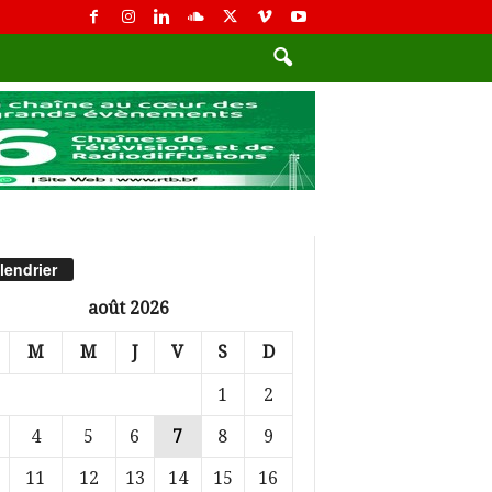
lendrier
août 2026
M
M
J
V
S
D
1
2
4
5
6
7
8
9
11
12
13
14
15
16