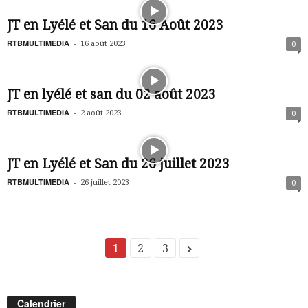
JT en Lyélé et San du 16 Août 2023
RTBMULTIMEDIA
-
16 août 2023
0
JT en lyélé et san du 02 août 2023
RTBMULTIMEDIA
-
2 août 2023
0
JT en Lyélé et San du 26 juillet 2023
RTBMULTIMEDIA
-
26 juillet 2023
0
1
2
3
Calendrier