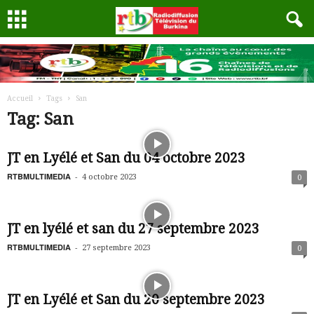
Accueil
Tags
San
Tag: San
JT en Lyélé et San du 04 octobre 2023
RTBMULTIMEDIA
-
4 octobre 2023
0
JT en lyélé et san du 27 septembre 2023
RTBMULTIMEDIA
-
27 septembre 2023
0
JT en Lyélé et San du 20 septembre 2023