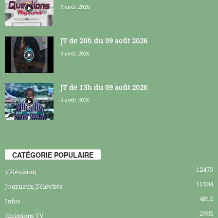
9 août 2026
JT de 20h du 09 août 2026
9 août 2026
JT de 13h du 09 août 2026
9 août 2026
CATÉGORIE POPULAIRE
12473
Télévision
11904
Journaux Télévisés
4812
Infos
2902
Emissions TV