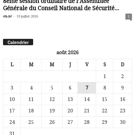
8ème session ordinaire de l’Assemblée
Générale du Conseil National de Sécurité...
rtb.bf
-
19 juillet 2016
1
Calendrier
août 2026
L
M
M
J
V
S
D
1
2
3
4
5
6
7
8
9
10
11
12
13
14
15
16
17
18
19
20
21
22
23
24
25
26
27
28
29
30
31