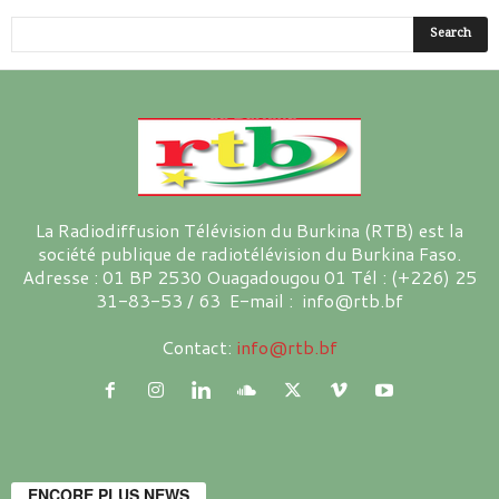
La Radiodiffusion Télévision du Burkina (RTB) est la
société publique de radiotélévision du Burkina Faso.
Adresse : 01 BP 2530 Ouagadougou 01 Tél : (+226) 25
31-83-53 / 63 E-mail : info@rtb.bf
Contact:
info@rtb.bf
ENCORE PLUS NEWS