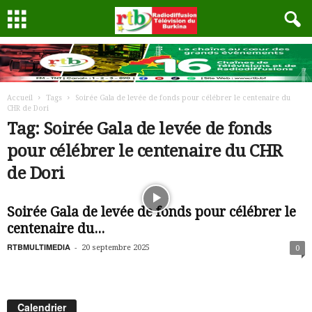
Accueil
Tags
Soirée Gala de levée de fonds pour célébrer le centenaire du
CHR de Dori
Tag: Soirée Gala de levée de fonds
pour célébrer le centenaire du CHR
de Dori
Soirée Gala de levée de fonds pour célébrer le
centenaire du...
RTBMULTIMEDIA
-
20 septembre 2025
0
Calendrier