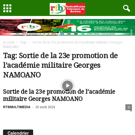
Accueil
Tags
Sortie de la 23e promotion de l’académie militaire Georges
NAMOANO
Tag: Sortie de la 23e promotion de
l’académie militaire Georges
NAMOANO
Sortie de la 23e promotion de l’académie
militaire Georges NAMOANO
RTBMULTIMEDIA
-
20 avril 2024
0
Calendrier