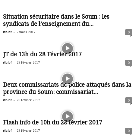
Situation sécuritaire dans le Soum : les
syndicats de l’enseignement du...
rtb.bf
-
7 mars 2017
0
JT de 13h du 28 Février 2017
rtb.bf
-
28 février 2017
0
Deux commissariats de police attaqués dans la
province du Soum: commissariat...
rtb.bf
-
28 février 2017
0
Flash info de 10h du 28 février 2017
rtb.bf
-
28 février 2017
0