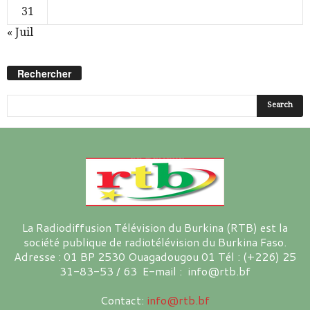
31
« Juil
Rechercher
La Radiodiffusion Télévision du Burkina (RTB) est la
société publique de radiotélévision du Burkina Faso.
Adresse : 01 BP 2530 Ouagadougou 01 Tél : (+226) 25
31-83-53 / 63 E-mail : info@rtb.bf
Contact:
info@rtb.bf