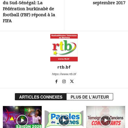
du Sud-Sénégal: La
septembre 2017
Fédération burkinabè de
football (FBF) répond à la
FIFA
rtb.bf
https://www.rtb.bf
ARTICLES CONNEXES
PLUS DE L'AUTEUR