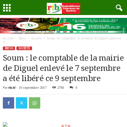
Accueil
Infos
Société
Soum : le comptable de la mairie de Diguel enlevé le
7...
INFOS
SOCIÉTÉ
Soum : le comptable de la mairie
de Diguel enlevé le 7 septembre
a été libéré ce 9 septembre
Par
rtb.bf
-
10 septembre 2017
2783
0