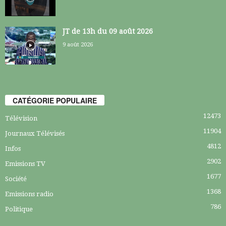
JT de 13h du 09 août 2026
9 août 2026
CATÉGORIE POPULAIRE
12473
Télévision
11904
Journaux Télévisés
4812
Infos
2902
Emissions TV
1677
Société
1368
Emissions radio
786
Politique