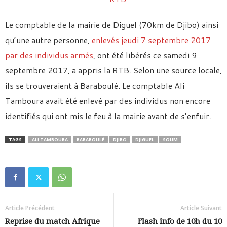
Le comptable de la mairie de Diguel (70km de Djibo) ainsi
qu’une autre personne,
enlevés jeudi 7 septembre 2017
par des individus armés
, ont été libérés ce samedi 9
septembre 2017, a appris la RTB. Selon une source locale,
ils se trouveraient à Baraboulé. Le comptable Ali
Tamboura avait été enlevé par des individus non encore
identifiés qui ont mis le feu à la mairie avant de s’enfuir.
TAGS
ALI TAMBOURA
BARABOULÉ
DJIBO
DJIGUEL
SOUM
Article Précédent
Article Suivant
Reprise du match Afrique
Flash info de 10h du 10