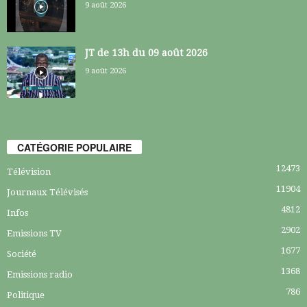
9 août 2026
JT de 13h du 09 août 2026
9 août 2026
CATÉGORIE POPULAIRE
12473
Télévision
11904
Journaux Télévisés
4812
Infos
2902
Emissions TV
1677
Société
1368
Emissions radio
786
Politique