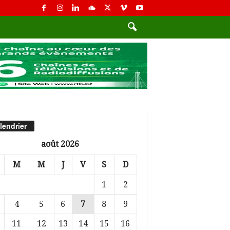
lendrier
août 2026
M
M
J
V
S
D
1
2
4
5
6
7
8
9
11
12
13
14
15
16