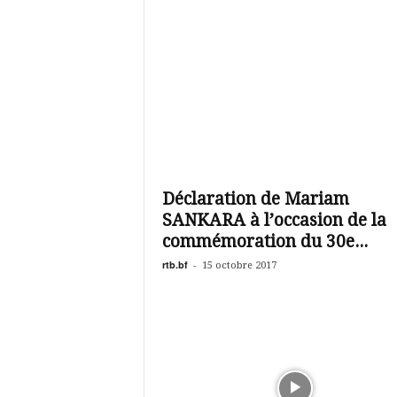
Déclaration de Mariam
SANKARA à l’occasion de la
commémoration du 30e...
rtb.bf
-
15 octobre 2017