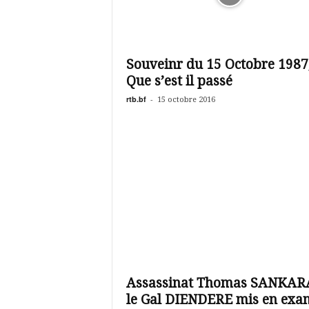
Souveinr du 15 Octobre 1987
Que s’est il passé
rtb.bf
-
15 octobre 2016
Assassinat Thomas SANKARA
le Gal DIENDERE mis en exa