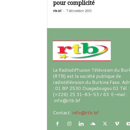
pour complicité
rtb.bf
-
7 décembre 2015
La Radiodiffusion Télévision du Bur
(RTB) est la société publique de
radiotélévision du Burkina Faso. Ad
: 01 BP 2530 Ouagadougou 01 Tél :
(+226) 25 31-83-53 / 63 E-mail :
info@rtb.bf
Contact:
info@rtb.bf