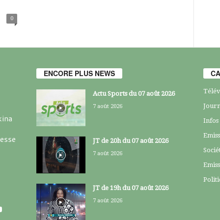
0
ENCORE PLUS NEWS
CA
Télév
Actu Sports du 07 août 2026
Journ
7 août 2026
kina
Infos
Emiss
resse
JT de 20h du 07 août 2026
Socié
7 août 2026
Emiss
Polit
JT de 19h du 07 août 2026
7 août 2026