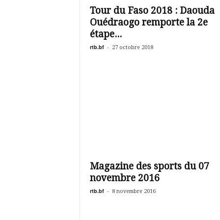
Tour du Faso 2018 : Daouda
Ouédraogo remporte la 2e
étape...
rtb.bf
-
27 octobre 2018
Magazine des sports du 07
novembre 2016
rtb.bf
-
8 novembre 2016