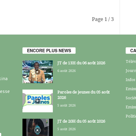
Page 1 / 3
ENCORE PLUS NEWS
CA
Télév
JT de 13H du 06 août 2026
Journ
6 août 2026
kina
Infos
Emiss
resse
Paroles de jeunes du 05 août
2026
Socié
5 août 2026
Emiss
Polit
JT de 20H du 05 août 2026
5 août 2026