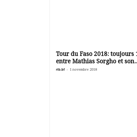
Tour du Faso 2018: toujours 
entre Mathias Sorgho et son..
rtb.bf
-
1 novembre 2018