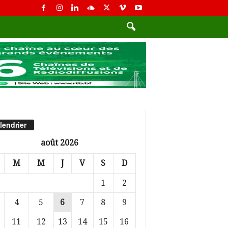
lendrier
août 2026
M
M
J
V
S
D
1
2
4
5
6
7
8
9
11
12
13
14
15
16