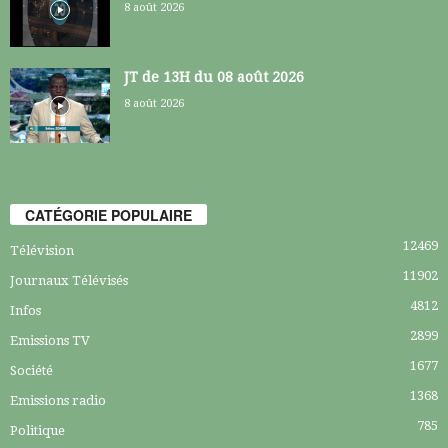
8 août 2026
JT de 13H du 08 août 2026
8 août 2026
CATÉGORIE POPULAIRE
12469
Télévision
11902
Journaux Télévisés
4812
Infos
2899
Emissions TV
1677
Société
1368
Emissions radio
785
Politique