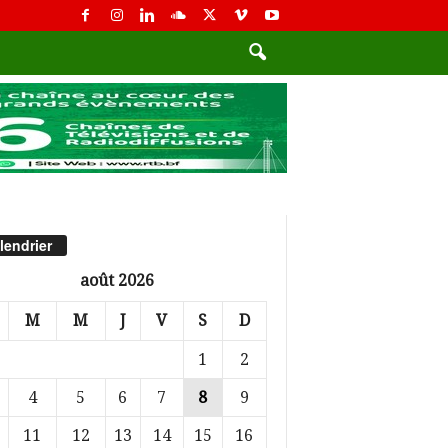
lendrier
août 2026
M
M
J
V
S
D
1
2
4
5
6
7
8
9
11
12
13
14
15
16