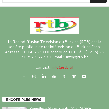
La Radiodiffusion Télévision du Burkina (RTB) est la
société publique de radiotélévision du Burkina Faso.
Adresse : 01 BP 2530 Ouagadougou 01 Tél : (+226) 25
31-83-53 / 63 E-mail : info@rtb.bf
Contact:
info@rtb.bf
ENCORE PLUS NEWS
Questions Majeures du 09 août 2026