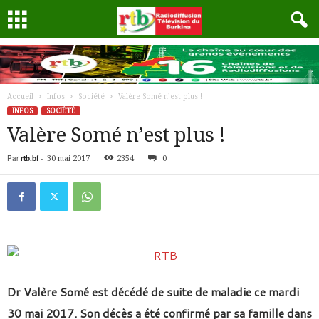
Accueil
Infos
Société
Valère Somé n’est plus !
INFOS
SOCIÉTÉ
Valère Somé n’est plus !
Par
rtb.bf
-
30 mai 2017
2354
0
Dr Valère Somé est décédé de suite de maladie ce mardi
30 mai 2017. Son décès a été confirmé par sa famille dans