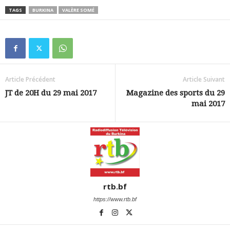
TAGS
BURKINA
VALÈRE SOMÉ
Article Précédent
Article Suivant
JT de 20H du 29 mai 2017
Magazine des sports du 29
mai 2017
rtb.bf
https://www.rtb.bf