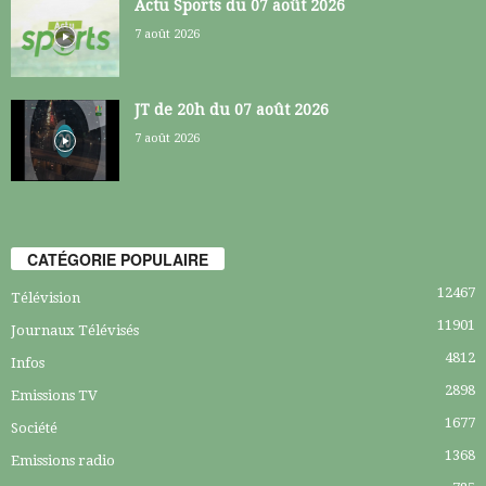
Actu Sports du 07 août 2026
7 août 2026
JT de 20h du 07 août 2026
7 août 2026
CATÉGORIE POPULAIRE
12467
Télévision
11901
Journaux Télévisés
4812
Infos
2898
Emissions TV
1677
Société
1368
Emissions radio