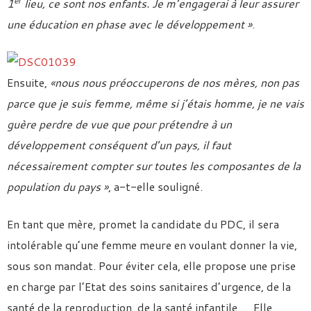
er
1
lieu, ce sont nos enfants. Je m’engagerai à leur assurer
une éducation en phase avec le développement »
.
Ensuite,
«nous nous préoccuperons de nos mères, non pas
parce que je suis femme, même si j’étais homme, je ne vais
guère perdre de vue que pour prétendre à un
développement conséquent d’un pays, il faut
nécessairement compter sur toutes les composantes de la
population du pays »
, a-t-elle souligné.
En tant que mère, promet la candidate du PDC, il sera
intolérable qu’une femme meure en voulant donner la vie,
sous son mandat. Pour éviter cela, elle propose une prise
en charge par l’Etat des soins sanitaires d’urgence, de la
santé de la reproduction, de la santé infantile… Elle