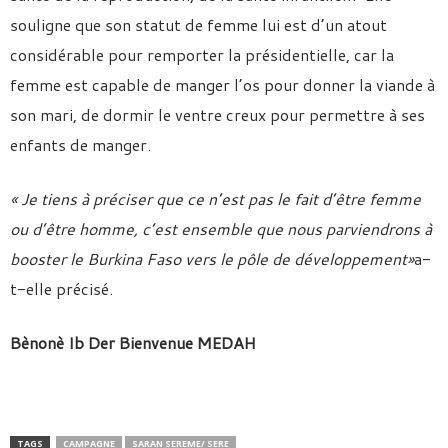
souligne que son statut de femme lui est d’un atout
considérable pour remporter la présidentielle, car la
femme est capable de manger l’os pour donner la viande à
son mari, de dormir le ventre creux pour permettre à ses
enfants de manger.
« Je tiens à préciser que ce n’est pas le fait d’être femme
ou d’être homme, c’est ensemble que nous parviendrons à
booster le Burkina Faso vers le pôle de développement»
a-
t-elle précisé.
Bènonè Ib Der Bienvenue MEDAH
TAGS
CAMPAGNE
SARAN SEREME/ SERE