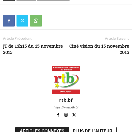
Article Précédent
Article Suivant
JT de 13h15 du 15 novembre
Ciné vision du 15 novembre
2015
2015
rtb.bf
https://www.rtb.bf
ARTICLES CONNEXES
PLUS DE L'AUTEUR