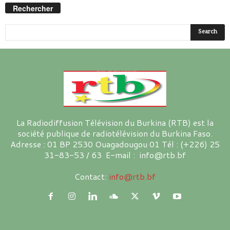
Rechercher
La Radiodiffusion Télévision du Burkina (RTB) est la
société publique de radiotélévision du Burkina Faso.
Adresse : 01 BP 2530 Ouagadougou 01 Tél : (+226) 25
31-83-53 / 63 E-mail : info@rtb.bf
Contact:
info@rtb.bf