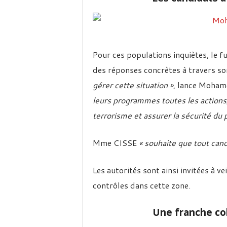
Pour ces populations inquiètes, le f
des réponses concrètes à travers s
gérer cette situation »
, lance Moh
leurs programmes toutes les actions
terrorisme et assurer la sécurité du 
Mme CISSE
« souhaite que tout cand
Les autorités sont ainsi invitées à ve
contrôles dans cette zone.
Une franche co