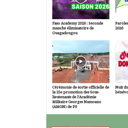
Faso Academy 2026 : Seconde
Paroles
manche éliminatoire de
2026
Ouagadougou
Cérémonie de sortie officielle de
Nuit d
la 25e promotion des Sous-
bénévo
lieutenants de l’Académie
Militaire Georges Namoano
(AMGN) de Pô