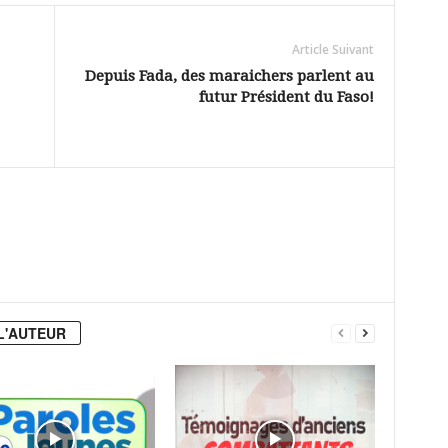
Article Suivant
Depuis Fada, des maraichers parlent au
futur Président du Faso!
L'AUTEUR