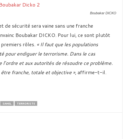
Boubakar DICKO
et de sécurité sera vaine sans une franche
onvainc Boubakar DICKO. Pour lui, ce sont plutôt
s premiers rôles.
« Il faut que les populations
té pour endiguer le terrorisme. Dans le cas
 de l’ordre et aux autorités de résoudre ce problème.
 être franche, totale et objective »
, affirme-t-il.
SAHEL
TERRORISTE