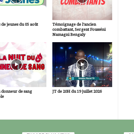
 de jeunes du 05 août
Témoignage de l’ancien
combattant, Sergent Fousséni
Namagni Bengaly
u donneur de sang
JT de 20H du 19 juillet 2026
le