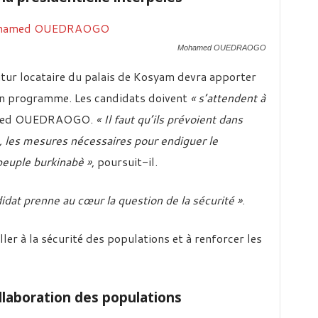
Mohamed OUEDRAOGO
utur locataire du palais de Kosyam devra apporter
on programme. Les candidats doivent
« s’attendent à
amed OUEDRAOGO.
« Il faut qu’ils prévoient dans
, les mesures nécessaires pour endiguer le
peuple burkinabè »
, poursuit-il.
idat prenne au cœur la question de la sécurité »
.
iller à la sécurité des populations et à renforcer les
llaboration des populations