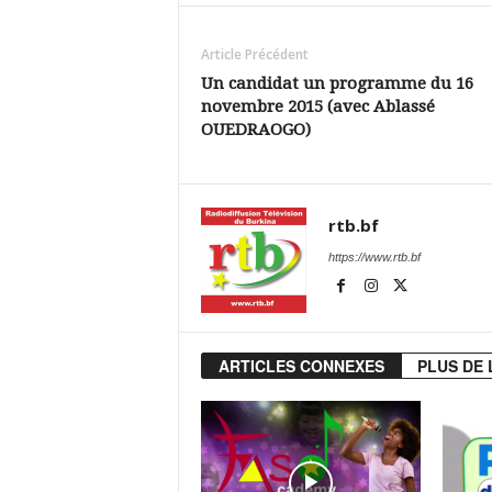
Article Précédent
Un candidat un programme du 16
novembre 2015 (avec Ablassé
OUEDRAOGO)
rtb.bf
https://www.rtb.bf
ARTICLES CONNEXES
PLUS DE 