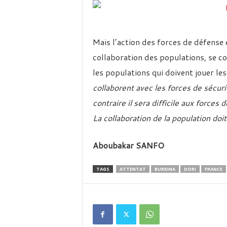
Mais l’action des forces de défense 
collaboration des populations, se c
les populations qui doivent jouer le
collaborent avec les forces de sécuri
contraire il sera difficile aux forces
La collaboration de la population doit
Aboubakar SANFO
TAGS
ATTENTAT
BURKINA
DORI
FRANCE