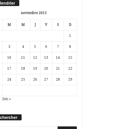
lendrier
novembre 2015
M
M
J
V
S
D
1
3
4
5
6
7
8
10
11
12
13
14
15
17
18
19
20
21
22
24
25
26
27
28
29
Déc »
chercher