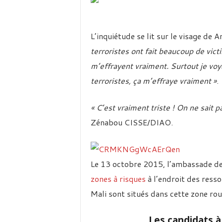
L’inquiétude se lit sur le visage de
terroristes ont fait beaucoup de victi
m’effrayent vraiment. Surtout je voya
terroristes, ça m’effraye vraiment »
.
« C’est vraiment triste ! On ne sait pa
Zénabou CISSE/DIAO.
Le 13 octobre 2015, l’ambassade de
zones à risques
à l’endroit des ressor
Mali sont situés dans cette zone rou
Les candidats à 