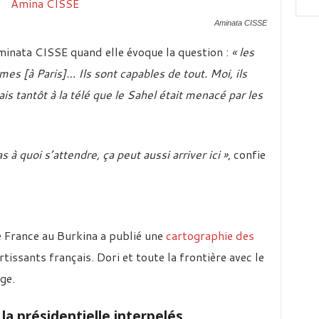
Aminata CISSE
 Aminata CISSE quand elle évoque la question :
« les
mes [à Paris]… Ils sont capables de tout. Moi, ils
is tantôt à la télé que le Sahel était menacé par les
s à quoi s’attendre, ça peut aussi arriver ici »
, confie
 France au Burkina a publié une
cartographie des
tissants français. Dori et toute la frontière avec le
ge.
la présidentielle interpelés