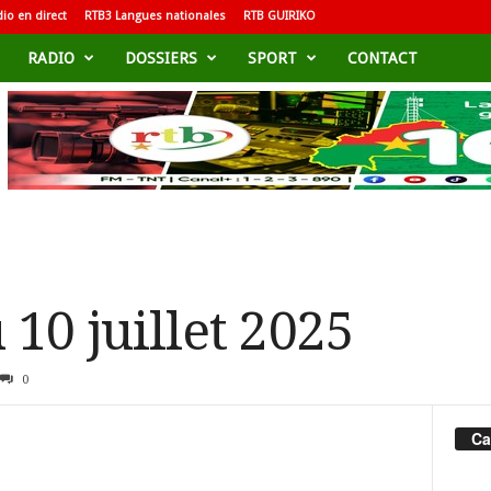
io en direct
RTB3 Langues nationales
RTB GUIRIKO
RADIO
DOSSIERS
SPORT
CONTACT
 10 juillet 2025
0
Ca