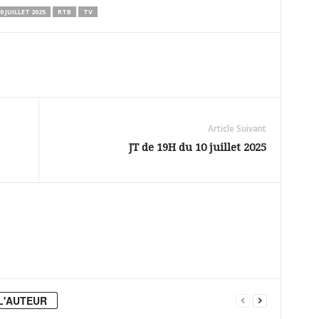
0 JUILLET 2025
RTB
TV
Article Suivant
JT de 19H du 10 juillet 2025
L'AUTEUR