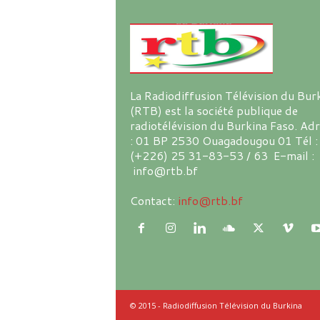
La Radiodiffusion Télévision du Bur
(RTB) est la société publique de
radiotélévision du Burkina Faso. Ad
: 01 BP 2530 Ouagadougou 01 Tél :
(+226) 25 31-83-53 / 63 E-mail :
info@rtb.bf
Contact:
info@rtb.bf
© 2015 - Radiodiffusion Télévision du Burkina