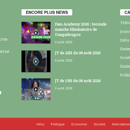
ENCORE PLUS NEWS
CA
Télév
Faso Academy 2026 : Seconde
manche éliminatoire de
Journ
Ouagadougou
kina
Infos
6 août 2026
Emiss
resse
JT de 20H du 06 août 2026
Socié
6 août 2026
Emiss
Polit
JT de 19H du 06 août 2026
6 août 2026
Infos
Politique
Economie
Société
Internation