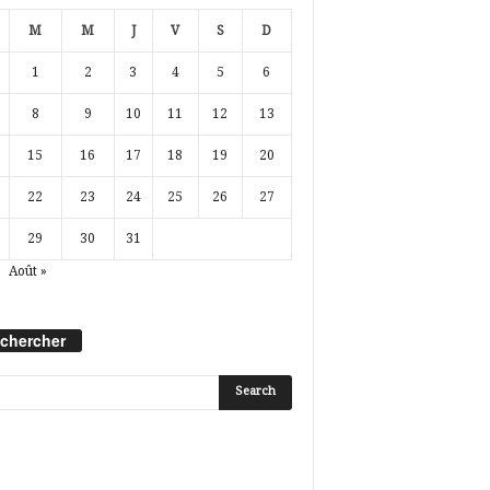
M
M
J
V
S
D
1
2
3
4
5
6
8
9
10
11
12
13
15
16
17
18
19
20
22
23
24
25
26
27
29
30
31
Août »
chercher