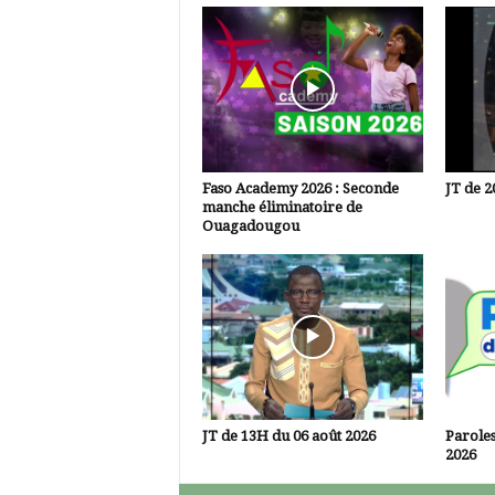
Faso Academy 2026 : Seconde
JT de 2
manche éliminatoire de
Ouagadougou
JT de 13H du 06 août 2026
Paroles
2026