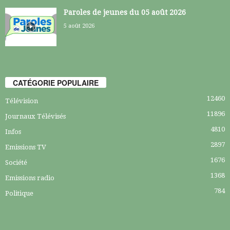
Paroles de jeunes du 05 août 2026
5 août 2026
CATÉGORIE POPULAIRE
12460
Télévision
11896
Journaux Télévisés
4810
Infos
2897
Emissions TV
1676
Société
1368
Emissions radio
784
Politique