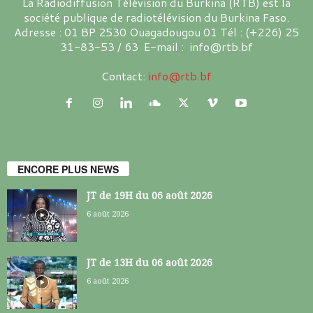
La Radiodiffusion Télévision du Burkina (RTB) est la
société publique de radiotélévision du Burkina Faso.
Adresse : 01 BP 2530 Ouagadougou 01 Tél : (+226) 25
31-83-53 / 63 E-mail : info@rtb.bf
Contact:
info@rtb.bf
ENCORE PLUS NEWS
JT de 19H du 06 août 2026
6 août 2026
JT de 13H du 06 août 2026
6 août 2026