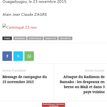
Ouagadougou, le 23 novembre 2015
Alain Jean Claude ZAGRE
TAGS
BURKINA
CONTROLE
IDENTITÉ
SECURITE
Article Précédent
Article Suivant
Message de campagne du
Attaque du Radisson de
23 novembre 2015
Bamako : les drapeaux en
berne au Mali et dans 3
pays voisins