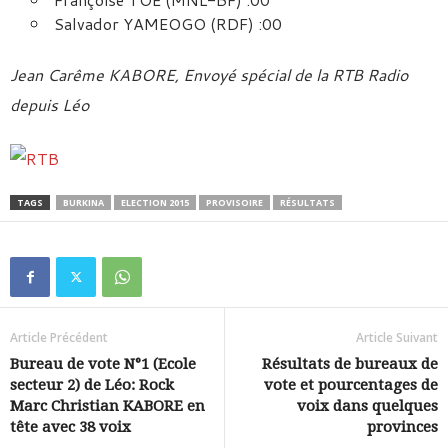
Salvador YAMEOGO (RDF) :00
Jean Carême KABORE, Envoyé spécial de la RTB Radio
depuis Léo
TAGS
BURKINA
ELECTION 2015
PROVISOIRE
RÉSULTATS
Article Précédent
Article Suivant
Bureau de vote N°1 (Ecole
Résultats de bureaux de
secteur 2) de Léo: Rock
vote et pourcentages de
Marc Christian KABORE en
voix dans quelques
tête avec 38 voix
provinces