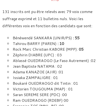
131 inscrits ont pu être relevés avec 79 voix comme
suffrage exprimé et 11 bulletins nuls. Voici les
différentes voix en fonction des candidats que sont:
Bénéwendé SANKARA (UNIR/PS)
: 55
Tahirou BARRY (PAREN)
: 10
Rock Marc Christian KABORE (MPP):
05
Zéphirin DIABRE (UPC) : 03
Ablassé OUEDRAOGO (Le Faso Autrement) :02
Jean Baptiste NATAMA : 02
Adama KANAZOE (AJIR) :01
Issiaka ZAMPALIGRE : 01
Boukaré OUEDRAOGO dit Tintin : 01
Victorien TOUGOUMA (MAP) : 01
Saran SEREME SERE (PDC) :00
Ram OUEDRAOGO (RDEBF) 00
Françoise TOE (MNL-BF) :00