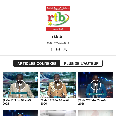
rtb.bf
https://www.rtb.bf
ARTICLES CONNEXES
PLUS DE L'AUTEUR
JT de 13H du 08 août
JT de 13H du 06 août
JT de 20H du 03 août
2026
2026
2026