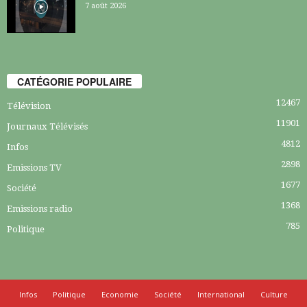
7 août 2026
CATÉGORIE POPULAIRE
12467
Télévision
11901
Journaux Télévisés
4812
Infos
2898
Emissions TV
1677
Société
1368
Emissions radio
785
Politique
Infos
Politique
Economie
Société
International
Culture