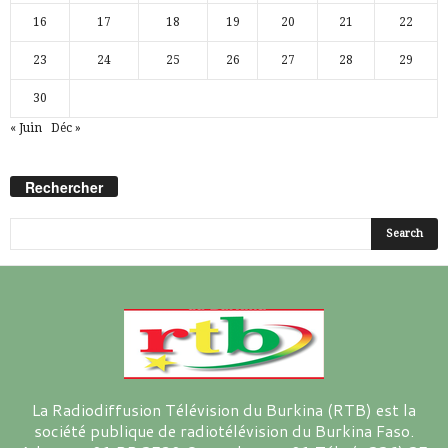
16
17
18
19
20
21
22
23
24
25
26
27
28
29
30
« Juin
Déc »
Rechercher
La Radiodiffusion Télévision du Burkina (RTB) est la
société publique de radiotélévision du Burkina Faso.