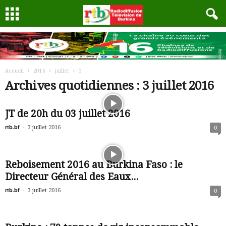
Accueil
2016
juillet
3
Archives quotidiennes : 3 juillet 2016
JT de 20h du 03 juillet 2016
rtb.bf
-
3 juillet 2016
0
Reboisement 2016 au Burkina Faso : le
Directeur Général des Eaux...
rtb.bf
-
3 juillet 2016
0