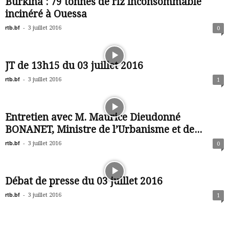
Burkina : 79 tonnes de riz inconsommable
incinéré à Ouessa
rtb.bf
-
3 juillet 2016
0
JT de 13h15 du 03 juillet 2016
rtb.bf
-
3 juillet 2016
1
Entretien avec M. Maurice Dieudonné
BONANET, Ministre de l’Urbanisme et de...
rtb.bf
-
3 juillet 2016
0
Débat de presse du 03 juillet 2016
rtb.bf
-
3 juillet 2016
1